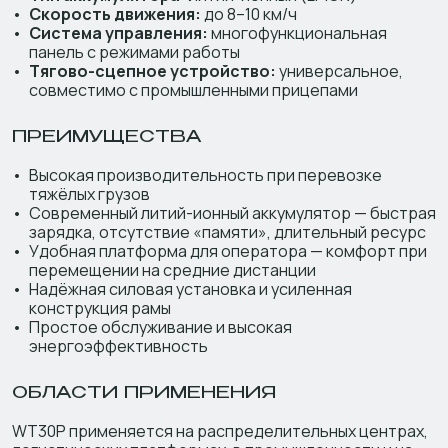
Скорость движения:
до 8–10 км/ч
Система управления:
многофункциональная
панель с режимами работы
Тягово-сцепное устройство:
универсальное,
совместимо с промышленными прицепами
ПРЕИМУЩЕСТВА
Высокая производительность при перевозке
тяжёлых грузов
Современный литий-ионный аккумулятор — быстрая
зарядка, отсутствие «памяти», длительный ресурс
Удобная платформа для оператора — комфорт при
перемещении на средние дистанции
Надёжная силовая установка и усиленная
конструкция рамы
Простое обслуживание и высокая
энергоэффективность
ОБЛАСТИ ПРИМЕНЕНИЯ
WT30P применяется на распределительных центрах,