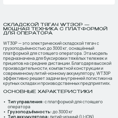
СКЛАДСКОЙ ТЯГАЧ WT30P —
МОЩНАЯ ТЕХНИКА С ПЛАТФОРМОЙ
ДЛЯ ОПЕРАТОРА
WT30P — это электрический складской тягач с
грузоподъёмностью до 3000 кг, оснащённый
платформой для стоящего оператора. Эта модель
предназначена для буксировки тяжёлых тележек и
прицепов на средние дистанции. Благодаря высокой
производительности, компактной конструкции и
современному литий-ионному аккумулятору, WT30P
эффективно решает задачи внутренней логистики на
крупных складах и производственных предприятиях.
ОСНОВНЫЕ ХАРАКТЕРИСТИКИ
Тип управления:
с платформой для стоящего
оператора
Грузоподъёмность:
до 3000 кг
Тип аккумулятора:
литий-ионный (LI-ION)