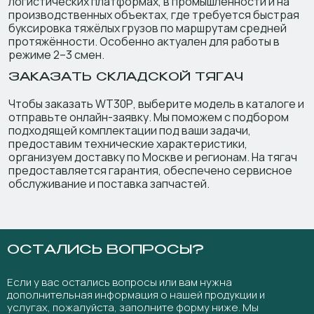
логистических платформах, в промышленности и на
производственных объектах, где требуется быстрая
буксировка тяжёлых грузов по маршрутам средней
протяжённости. Особенно актуален для работы в
режиме 2–3 смен.
ЗАКАЗАТЬ СКЛАДСКОЙ ТЯГАЧ
Чтобы заказать WT30P, выберите модель в каталоге и
отправьте онлайн-заявку. Мы поможем с подбором
подходящей комплектации под ваши задачи,
предоставим технические характеристики,
организуем доставку по Москве и регионам. На тягач
предоставляется гарантия, обеспечено сервисное
обслуживание и поставка запчастей.
ОСТАЛИСЬ ВОПРОСЫ?
Если у вас остались вопросы или вам нужна
дополнительная информация о нашей продукции и
услугах, пожалуйста, заполните форму ниже. Мы