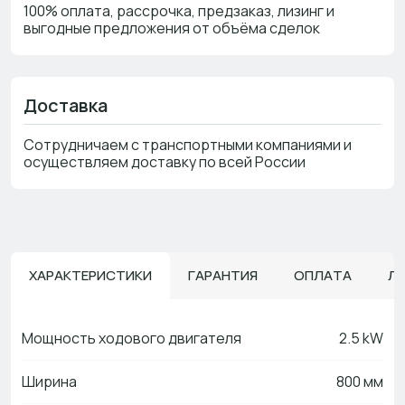
100% оплата, рассрочка, предзаказ, лизинг и
выгодные предложения от объёма сделок
Доставка
Сотрудничаем с транспортными компаниями и
осуществляем доставку по всей России
ХАРАКТЕРИСТИКИ
ГАРАНТИЯ
ОПЛАТА
Л
Мощность ходового двигателя
2.5 kW
Ширина
800 мм