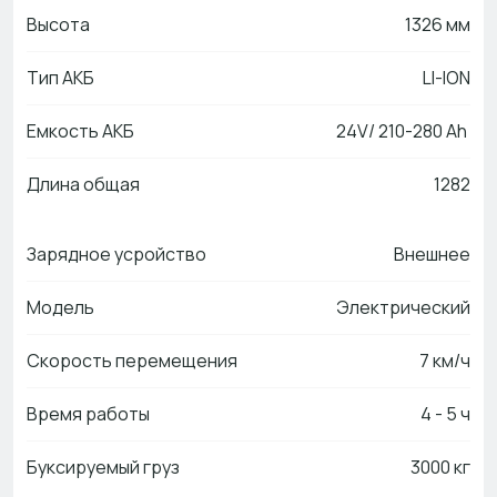
Высота
1326 мм
Тип АКБ
LI-ION
Емкость АКБ
24V/ 210-280 Ah
Длина общая
1282
Зарядное усройство
Внешнее
Модель
Электрический
Скорость перемещения
7 км/ч
Время работы
4 - 5 ч
Буксируемый груз
3000 кг