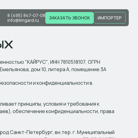
8 (495) 847-07-08
ЗАКАЗАТЬ ЗВОНОК
ИМПОРТЕР
info@limgard.ru
ЫХ
енностью "КАЙРУС", ИНН 7810518107, ОГРН
 Емельянова, дом 10, литера А, помещение 3А
безопасности и конфиденциальности в
ливает принципы, условия и требования к
аев), обеспечение конфиденциальности, права
род Санкт-Петербург, вн.тер. г. Муниципальный