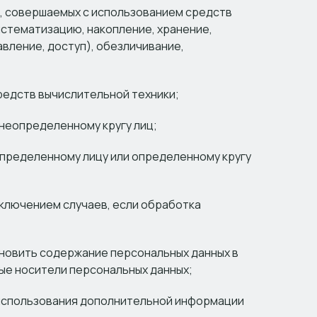
), совершаемых с использованием средств
истематизацию, накопление, хранение,
вление, доступ), обезличивание,
редств вычислительной техники;
 неопределенному кругу лиц;
определенному лицу или определенному кругу
сключением случаев, если обработка
ановить содержание персональных данных в
ые носители персональных данных;
з использования дополнительной информации