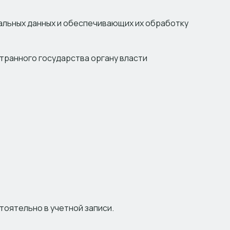
альных данных и обеспечивающих их обработку
транного государства органу власти
оятельно в учетной записи.