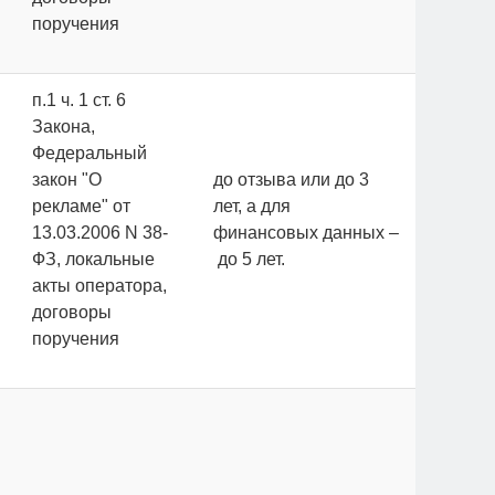
поручения
п.1 ч. 1 ст. 6
Закона,
Федеральный
закон "О
до отзыва или до 3
рекламе" от
лет, а для
13.03.2006 N 38-
финансовых данных –
ФЗ, локальные
до 5 лет.
акты оператора,
договоры
поручения