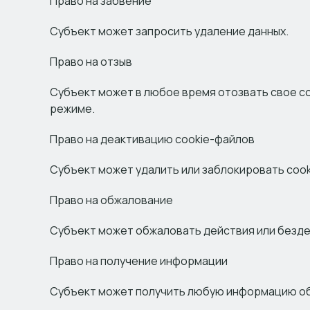
Право на забвение
Субъект может запросить удаление данных.
Право на отзыв
Субъект может в любое время отозвать свое со
режиме.
Право на деактивацию cookie-файлов
Субъект может удалить или заблокировать cook
Право на обжалование
Субъект может обжаловать действия или безд
Право на получение информации
Субъект может получить любую информацию об