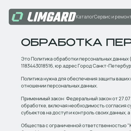
Каталог
Сервис и ремон
ОБРАБОТКА ПЕ
Это Политика обработки персональных данных (
1183443018516, юр.адрес Город Санкт-Петербург
Политика нужна для обеспечения защиты ваших
отношении персональных данных.
Применимый закон: Федеральный закон от 27.07.
обработке, включая необходимость согласия с
субъектов на доступ и контроль своих данных, 
Общества с ограниченной ответственностью "КА