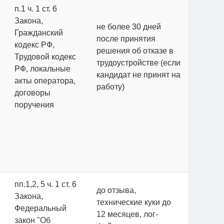
п.1 ч. 1 ст. 6
Закона,
не более 30 дней
Гражданский
после принятия
кодекс РФ,
решения об отказе в
Трудовой кодекс
трудоустройстве (если
РФ, локальные
кандидат не принят на
акты оператора,
работу)
договоры
поручения
пп.1,2, 5 ч. 1 ст. 6
до отзыва,
Закона,
технические куки до
Федеральный
12 месяцев, лог-
закон "Об