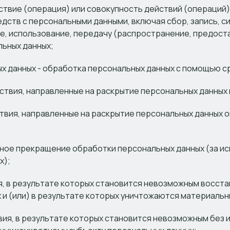
ствие (операция) или совокупность действий (операций
едств с персональными данными, включая сбор, запись, с
е, использование, передачу (распространение, предоста
льных данных;
х данных - обработка персональных данных с помощью с
ствия, направленные на раскрытие персональных данных
твия, направленные на раскрытие персональных данных 
нное прекращение обработки персональных данных (за и
х);
я, в результате которых становится невозможным восст
и (или) в результате которых уничтожаются материальн
твия, в результате которых становится невозможным бе