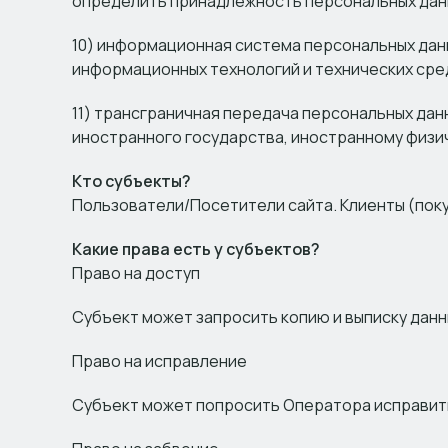
определить принадлежность персональных данн
10) информационная система персональных дан
информационных технологий и технических сре
11) трансграничная передача персональных дан
иностранного государства, иностранному физи
Кто субъекты?
Пользователи/Посетители сайта. Клиенты (поку
Какие права есть у субъектов?
Право на доступ
Субъект может запросить копию и выписку данн
Право на исправление
Субъект может попросить Оператора исправить