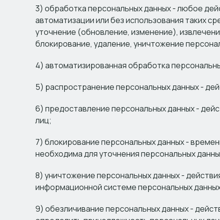
3) обработка персональных данных - любое дей
автоматизации или без использования таких ср
уточнение (обновление, изменение), извлечени
блокирование, удаление, уничтожение персона
4) автоматизированная обработка персональны
5) распространение персональных данных - дей
6) предоставление персональных данных - дейс
лиц;
7) блокирование персональных данных - време
необходима для уточнения персональных данны
8) уничтожение персональных данных - действи
информационной системе персональных данных 
9) обезличивание персональных данных - дейс