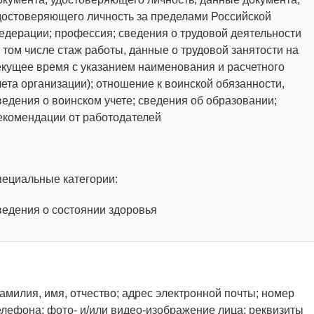
достоверяющего личность за пределами Российской
едерации; профессия; сведения о трудовой деятельности
в том числе стаж работы, данные о трудовой занятости на
екущее время с указанием наименования и расчетного
чета организации); отношение к воинской обязанности,
ведения о воинском учете; сведения об образовании;
екомендации от работодателей
пециальные категории:
ведения о состоянии здоровья
амилия, имя, отчество; адрес электронной почты; номер
елефона; фото- и/или видео-изображение лица; реквизиты