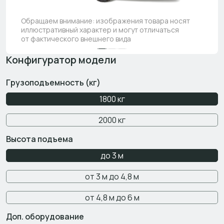
Обращаем внимание: изображения товара носят
иллюстративный характер и могут отличаться
от фактического внешнего вида
Конфигуратор модели
Грузоподъемность (кг)
1800 кг
2000 кг
Высота подъема
до 3 м
от 3 м до 4,8 м
от 4,8 м до 6 м
Доп. оборудование