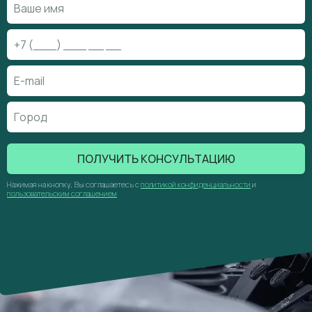
ПОЛУЧИТЬ КОНСУЛЬТАЦИЮ
Нажимая на кнопку, Вы соглашаетесь с
политикой конфиденциальности
и
пользовательским соглашением