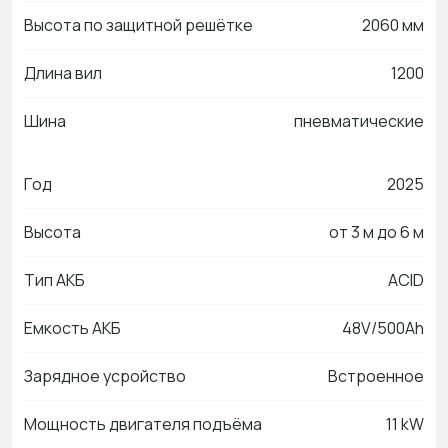
Высота по защитной решётке
2060 мм
Длина вил
1200
Шина
пневматические
Год
2025
Высота
от 3 м до 6 м
Тип АКБ
ACID
Емкость АКБ
48V/500Ah
Зарядное усройство
Встроенное
Мощность двигателя подъёма
11 kW