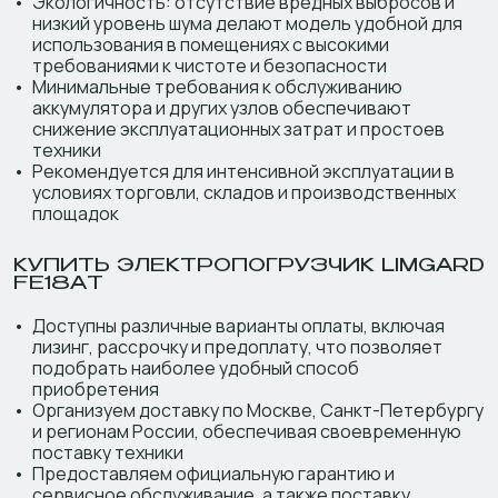
Экологичность: отсутствие вредных выбросов и
низкий уровень шума делают модель удобной для
использования в помещениях с высокими
требованиями к чистоте и безопасности
Минимальные требования к обслуживанию
аккумулятора и других узлов обеспечивают
снижение эксплуатационных затрат и простоев
техники
Рекомендуется для интенсивной эксплуатации в
условиях торговли, складов и производственных
площадок
КУПИТЬ ЭЛЕКТРОПОГРУЗЧИК LIMGARD
FE18AT
Доступны различные варианты оплаты, включая
лизинг, рассрочку и предоплату, что позволяет
подобрать наиболее удобный способ
приобретения
Организуем доставку по Москве, Санкт-Петербургу
и регионам России, обеспечивая своевременную
поставку техники
Предоставляем официальную гарантию и
сервисное обслуживание, а также поставку