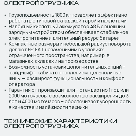
ЭЛЕКТРОПОГРУЗЧИКА
Грузоподъёмность 1800 кг позволяет эффективно
работать с типовой складской тарой и паллетами
Надёжный кислотный аккумулятор 48 В с внешним
зарядным устройством обеспечивает стабильное
электропитание и длительный ресурс батареи
Компактные размеры и небольшой радиус поворота
делают FE18AT незаменимым в условиях
ограниченного пространства, например, в
магазинах, складах и на производстве
Возможность установки дополнительных опций –
сайд-шифт, кабина с отоплением, цельнолитые
шины — расширяет функциональность и комфорт
оператора
Гарантия от производителя – стандартно 1 год или
2000 моточасов, с возможностью расширения до 3
лет и 4000 моточасов – обеспечивает уверенность
в качестве и надёжности техники
ТЕХНИЧЕСКИЕ ХАРАКТЕРИСТИКИ
ЭЛЕКТРОПОГРУЗЧИКА