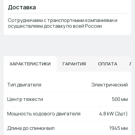
Доставка
Сотрудничаем с транспортными компаниями и
осуществляем доставку по всей России
ХАРАКТЕРИСТИКИ
ГАРАНТИЯ
ОПЛАТА
Л
Тип двигателя
Электрический
Центр тяжести
500 мм
Мощность ходового двигателя
4,8 kW (2шт)
Длина до спинки вил
1945 мм