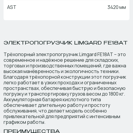
AST
3420 мм
ЭЛЕКТРОПОГРУЗЧИК LIMGARD FE18AT
Трёхопорный электропогрузчик Limgard FE18AT – это
современное и надёжное решение для складских,
торговых и производственных помещений, где важна
высокая манёвренность и экологичность техники.
Благодаря трёхопорной конструкции этот погрузчик
легко работает в узких проходах и ограниченных
пространствах, обеспечивая быструю и безопасную
погрузку и транспортировку грузов весом до 1800 кг.
Аккумуляторная батарея кислотного типа
обеспечивает длительную работу и простоту
обслуживания, что делает модель особенно
привлекательной для предприятий с интенсивным
графиком работы.
ПРЕИМУЩЕСТВА