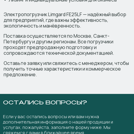
Электропогрузчик Limgard FE25LF — надёжный выбор
для предприятий, где важны эффективность,
экологичность и манёвренность.
Поставка осуществляется по Москве, Санкт-
Петербургу и другим регионам. Все погрузчики
проходят предпродажную подготовку и
сопровождаются технической документацией.
Оставьте заявку или свяжитесь с менеджером, чтобы
получить точные характеристики и коммерческое
предложение.
ОСТАЛИСЬ ВОПРОСЫ?
Если у вас остались вопросы или вам нужна
дополнительная информация о нашей продукции и
услугах, пожалуйста, заполните форму ниже. Мы
свяжемся с вами в ближайшее время.