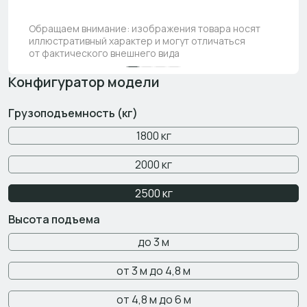
Обращаем внимание: изображения товара носят
иллюстративный характер и могут отличаться
от фактического внешнего вида
Конфигуратор модели
Грузоподъемность (кг)
1800 кг
2000 кг
2500 кг
Высота подъема
до 3 м
от 3 м до 4,8 м
от 4,8 м до 6 м