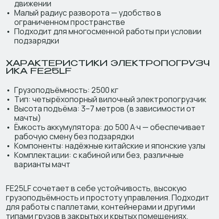
движении
Малый радиус разворота — удобство в
ограниченном пространстве
Подходит для многосменной работы при условии
подзарядки
ХАРАКТЕРИСТИКИ ЭЛЕКТРОПОГРУЗЧ
ИКА FE25LF
Грузоподъёмность: 2500 кг
Тип: четырёхопорный вилочный электропогрузчик
Высота подъёма: 3–7 метров (в зависимости от
мачты)
Ёмкость аккумулятора: до 500 А·ч — обеспечивает
рабочую смену без подзарядки
Компоненты: надёжные китайские и японские узлы
Комплектации: с кабиной или без, различные
варианты мачт
FE25LF сочетает в себе устойчивость, высокую
грузоподъёмность и простоту управления. Подходит
для работы с паллетами, контейнерами и другими
типами грузов в закрытых и крытых помещениях.