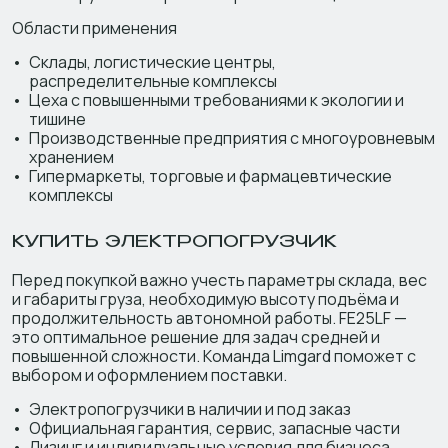
Области применения
Склады, логистические центры,
распределительные комплексы
Цеха с повышенными требованиями к экологии и
тишине
Производственные предприятия с многоуровневым
хранением
Гипермаркеты, торговые и фармацевтические
комплексы
КУПИТЬ ЭЛЕКТРОПОГРУЗЧИК
Перед покупкой важно учесть параметры склада, вес
и габариты груза, необходимую высоту подъёма и
продолжительность автономной работы. FE25LF —
это оптимальное решение для задач средней и
повышенной сложности. Команда Limgard поможет с
выбором и оформлением поставки.
Электропогрузчики в наличии и под заказ
Официальная гарантия, сервис, запасные части
Лизинг и индивидуальные условия для бизнеса