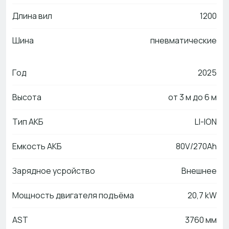
Длина вил
1200
Шина
пневматические
Год
2025
Высота
от 3 м до 6 м
Тип АКБ
LI-ION
Емкость АКБ
80V/270Ah
Зарядное усройство
Внешнее
Мощность двигателя подъёма
20,7 kW
AST
3760 мм