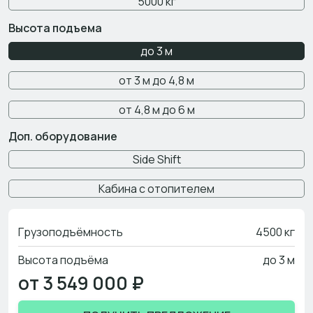
5000 кг
Высота подъема
до 3 м
от 3 м до 4,8 м
от 4,8 м до 6 м
Доп. оборудование
Side Shift
Кабина с отопителем
Грузоподъёмность
4500 кг
Высота подъёма
до 3 м
от 3 549 000 ₽