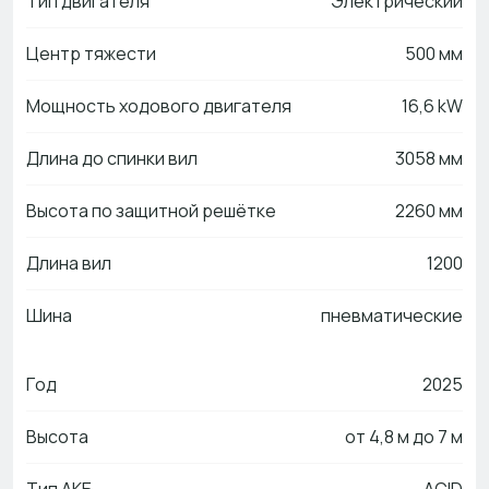
Тип двигателя
Электрический
Центр тяжести
500 мм
Мощность ходового двигателя
16,6 kW
Длина до спинки вил
3058 мм
Высота по защитной решётке
2260 мм
Длина вил
1200
Шина
пневматические
Год
2025
Высота
от 4,8 м до 7 м