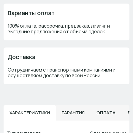
Варианты оплат
100% оплата, рассрочка, предзаказ, лизинг и
выгодные предложения от объёма сделок
Доставка
Сотрудничаем с транспортными компаниями и
осуществляем доставку по всей России
ХАРАКТЕРИСТИКИ
ГАРАНТИЯ
ОПЛАТА
Л