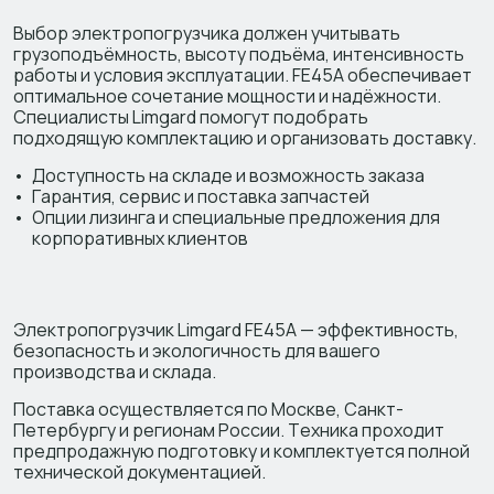
Выбор электропогрузчика должен учитывать
грузоподъёмность, высоту подъёма, интенсивность
работы и условия эксплуатации. FE45A обеспечивает
оптимальное сочетание мощности и надёжности.
Специалисты Limgard помогут подобрать
подходящую комплектацию и организовать доставку.
Доступность на складе и возможность заказа
Гарантия, сервис и поставка запчастей
Опции лизинга и специальные предложения для
корпоративных клиентов
Электропогрузчик Limgard FE45A — эффективность,
безопасность и экологичность для вашего
производства и склада.
Поставка осуществляется по Москве, Санкт-
Петербургу и регионам России. Техника проходит
предпродажную подготовку и комплектуется полной
технической документацией.