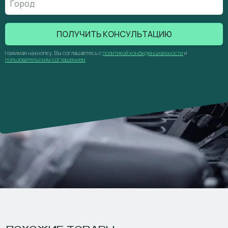
ПОЛУЧИТЬ КОНСУЛЬТАЦИЮ
Нажимая на кнопку, Вы соглашаетесь с
политикой конфиденциальности
и
пользовательским соглашением