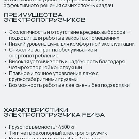
эффективного решения самых сложных задач.
ПРЕИМУЩЕСТВА
ЭЛЕКТРОПОГРУЗЧИКОВ
Экологичность и отсутствие вредных выбросов —
подходит для работы в закрытых помещениях
Низкий уровень шума для комфортной эксплуатации
Снижение затрат на обслуживание и
энергопотребление
Высокая устойчивость и надёжность благодаря
четырёхопорной конструкции
Плавное и точное управление даже с
крупногабаритными грузами
Возможность работы в две смены без подзарядки
ХАРАКТЕРИСТИКИ
ЭЛЕКТРОПОГРУЗЧИКА FE45A
Грузоподъёмность: 4500 кг
Тип: четырёхопорный электропогрузчик
Высота подъёма вил: от 3 до 7 метров