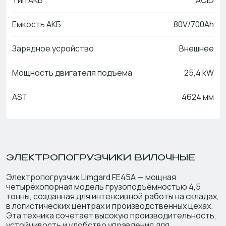
Тип АКБ
ACID
Емкость АКБ
80V/700Ah
Зарядное усройство
Внешнее
Мощность двигателя подъёма
25,4 kW
AST
4624 мм
ЭЛЕКТРОПОГРУЗЧИКИ ВИЛОЧНЫЕ
Электропогрузчик Limgard FE45A — мощная
четырёхопорная модель грузоподъёмностью 4,5
тонны, созданная для интенсивной работы на складах,
в логистических центрах и производственных цехах.
Эта техника сочетает высокую производительность,
устойчивость и удобство управления для