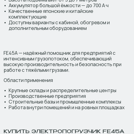
Аккумулятор большой ёмкости — до 700 А·ч
Качественные японские и китайские
комплектующие
Доступны варианты с кабиной, обогревом и
дополнительным оборудованием
FE45A — надёжный помощник для предприятий с
интенсивным грузопотоком, обеспечивающий
высокую производительность и безопасность при
работе с тяжёлыми грузами.
Области применения
Крупные склады и распределительные центры
Производственные предприятия
Строительные базы и промышленные комплексы
Работа внутри помещений и на ровных площадках
КУПИТЬ ЭЛЕКТРОПОГРУЗЧИК FE45A