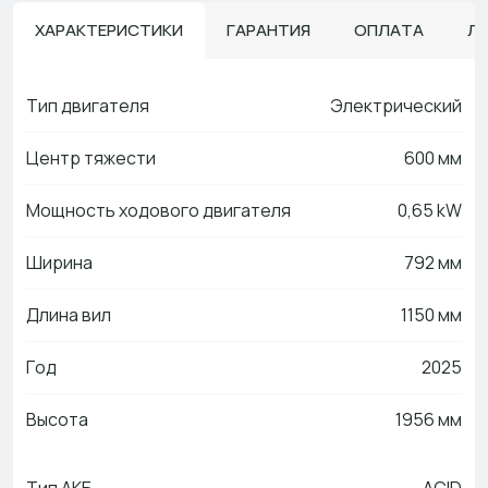
ХАРАКТЕРИСТИКИ
ГАРАНТИЯ
ОПЛАТА
Л
Тип двигателя
Электрический
Центр тяжести
600 мм
Мощность ходового двигателя
0,65 kW
Ширина
792 мм
Длина вил
1150 мм
Год
2025
Высота
1956 мм