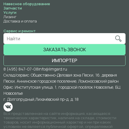
Навесное оборудование
Запчасти
Услуги
Лизинг
Доставка и оплата
Сервис и ремонт
ЗАКАЗАТЬ ЗВОНОК
ИМПОРТЕР
8 (495) 847-07-08
info@limgard.ru
Склад/сервис: Общественно-Деловая зона Пески, 16, деревня
Пески, Аннинское городское поселение, Ломоносовский район
Офис: Институтская улица, 1, городской посёлок Новоселье, БЦ
Новоселье
г. Долгопрудный,
Лихачёвский пр-д, д. 18
Вся представленная на сайте информация, касающаяся
технических характеристик, наличия на складе, стоимости
товаров, носит информационный характер и ни при каких
условиях не является публичной офертой, определяемой