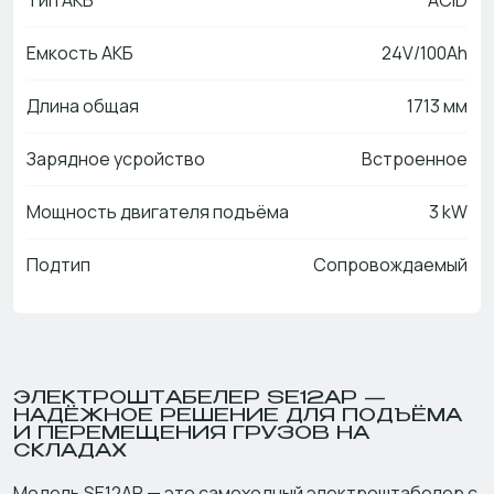
Тип АКБ
ACID
Емкость АКБ
24V/100Ah
Длина общая
1713 мм
Зарядное усройство
Встроенное
Мощность двигателя подъёма
3 kW
Подтип
Сопровождаемый
ЭЛЕКТРОШТАБЕЛЕР SE12AP —
НАДЁЖНОЕ РЕШЕНИЕ ДЛЯ ПОДЪЁМА
И ПЕРЕМЕЩЕНИЯ ГРУЗОВ НА
СКЛАДАХ
Модель SE12AP — это самоходный электроштабелер с