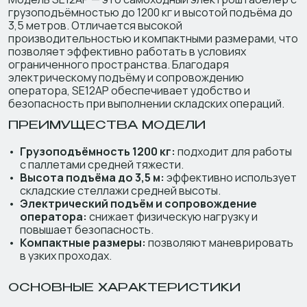
грузоподъёмностью до 1200 кг и высотой подъёма до
3,5 метров. Отличается высокой
производительностью и компактными размерами, что
позволяет эффективно работать в условиях
ограниченного пространства. Благодаря
электрическому подъёму и сопровождению
оператора, SE12AP обеспечивает удобство и
безопасность при выполнении складских операций.
ПРЕИМУЩЕСТВА МОДЕЛИ
Грузоподъёмность 1200 кг:
подходит для работы
с паллетами средней тяжести.
Высота подъёма до 3,5 м:
эффективно использует
складские стеллажи средней высоты.
Электрический подъём и сопровождение
оператора:
снижает физическую нагрузку и
повышает безопасность.
Компактные размеры:
позволяют маневрировать
в узких проходах.
ОСНОВНЫЕ ХАРАКТЕРИСТИКИ