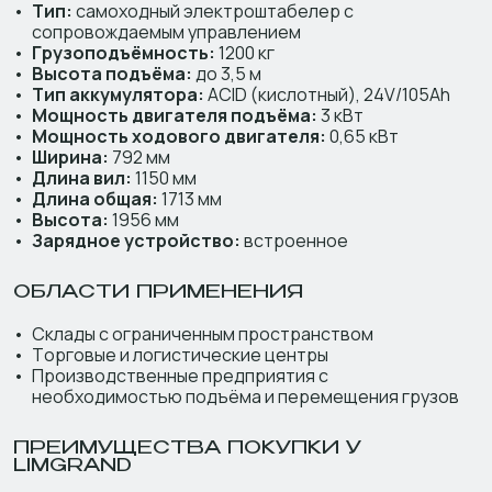
Тип:
самоходный электроштабелер с
сопровождаемым управлением
Грузоподъёмность:
1200 кг
Высота подъёма:
до 3,5 м
Тип аккумулятора:
ACID (кислотный), 24V/105Ah
Мощность двигателя подъёма:
3 кВт
Мощность ходового двигателя:
0,65 кВт
Ширина:
792 мм
Длина вил:
1150 мм
Длина общая:
1713 мм
Высота:
1956 мм
Зарядное устройство:
встроенное
ОБЛАСТИ ПРИМЕНЕНИЯ
Склады с ограниченным пространством
Торговые и логистические центры
Производственные предприятия с
необходимостью подъёма и перемещения грузов
ПРЕИМУЩЕСТВА ПОКУПКИ У
LIMGRAND