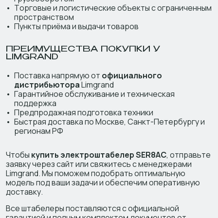
Торговые и логистические объекты с ограниченным
пространством
Пункты приёма и выдачи товаров
ПРЕИМУЩЕСТВА ПОКУПКИ У
LIMGRAND
Поставка напрямую от
официального
дистрибьютора
Limgrand
Гарантийное обслуживание и техническая
поддержка
Предпродажная подготовка техники
Быстрая доставка по Москве, Санкт-Петербургу и
регионам РФ
Чтобы
купить электроштабелер SER8AC
, отправьте
заявку через сайт или свяжитесь с менеджерами
Limgrand. Мы поможем подобрать оптимальную
модель под ваши задачи и обеспечим оперативную
доставку.
Все штабелеры поставляются с официальной
гарантией и полным комплектом документов от