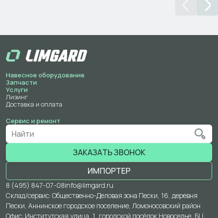
Навесное оборудование
Запчасти
Услуги
Лизинг
Доставка и оплата
Сервис и ремонт
ЗАКАЗАТЬ ЗВОНОК
ИМПОРТЕР
8 (495) 847-07-08
info@limgard.ru
Склад/сервис: Общественно-Деловая зона Пески, 16, деревня
Пески, Аннинское городское поселение, Ломоносовский район
Офис: Институтская улица, 1, городской посёлок Новоселье, БЦ