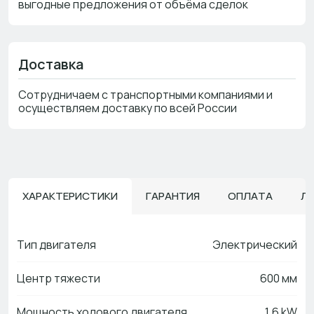
выгодные предложения от объёма сделок
Доставка
Сотрудничаем с транспортными компаниями и
осуществляем доставку по всей России
ХАРАКТЕРИСТИКИ
ГАРАНТИЯ
ОПЛАТА
Л
Тип двигателя
Электрический
Центр тяжести
600 мм
Мощность ходового двигателя
1,6 kW