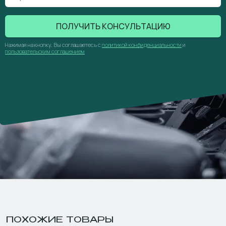
ПОЛУЧИТЬ КОНСУЛЬТАЦИЮ
Нажимая на кнопку, Вы соглашаетесь с
политикой конфиденциальности
и
пользовательским соглашением
ПОХОЖИЕ ТОВАРЫ