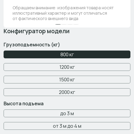
Обращаем внимание: изображения товара носят
иллюстративный характер и могут отличаться
от фактического внешнего вида
Конфигуратор модели
Грузоподъемность (кг)
800 кг
1200 кг
1500 кг
2000 кг
Высота подъема
до 3 м
от 3 м до 4 м