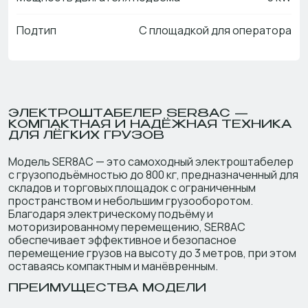
Подтип
С площадкой для оператора
ЭЛЕКТРОШТАБЕЛЕР SER8AC —
КОМПАКТНАЯ И НАДЁЖНАЯ ТЕХНИКА
ДЛЯ ЛЁГКИХ ГРУЗОВ
Модель SER8AC — это самоходный электроштабелер
с грузоподъёмностью до 800 кг, предназначенный для
складов и торговых площадок с ограниченным
пространством и небольшим грузооборотом.
Благодаря электрическому подъёму и
моторизированному перемещению, SER8AC
обеспечивает эффективное и безопасное
перемещение грузов на высоту до 3 метров, при этом
оставаясь компактным и манёвренным.
ПРЕИМУЩЕСТВА МОДЕЛИ