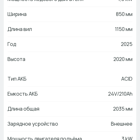
Ширина
850 мм
Длина вил
1150 мм
Год
2025
Высота
2020 мм
Тип АКБ
ACID
Емкость АКБ
24V/210Ah
Длина общая
2035 мм
Зарядное усройство
Внешнее
Мощность двигателя подъёма
3 kW