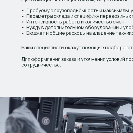
Требуемую грузоподъёмность и максимальну
Параметры склада и специфику перевозимых 
Интенсивность работы и количество смен
Нужду в дополнительном оборудовании и удо
Бюджет и общие расходы на владение техник
Наши специалисты окажут помощь в подборе о
Для оформления заказа и уточнения условий по
сотрудничества.