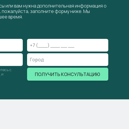
осы или вам нужна дополнительная информация о
х, пожалуйста, заполните форму ниже. Мы
шее время.
тесь с
ПОЛУЧИТЬ КОНСУЛЬТАЦИЮ
и
и