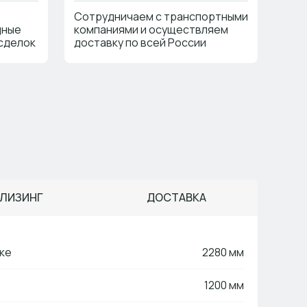
Сотрудничаем с транспортными
дные
компаниями и осуществляем
сделок
доставку по всей России
ЛИЗИНГ
ДОСТАВКА
ке
2280 мм
1200 мм