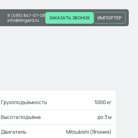
8 (495) 847-07-08
ЗАКАЗАТЬ ЗВОНОК
ИМПОРТЕР
info@limgard.ru
Грузоподъёмность
5000 кг
Высота подъёма
до 3 м
Двигатель
Mitsubishi (Япония)