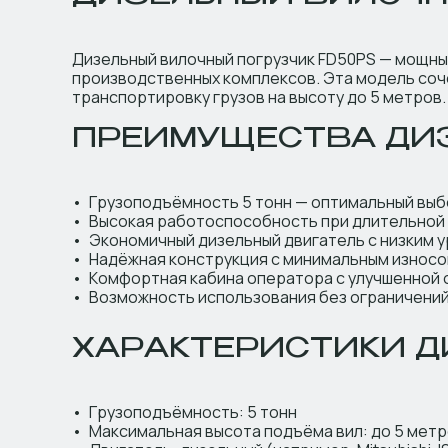
Дизельный вилочный погрузчик FD50PS — мощный 
производственных комплексов. Эта модель соч
транспортировку грузов на высоту до 5 метров.
ПРЕИМУЩЕСТВА ДИЗ
Грузоподъёмность 5 тонн — оптимальный выб
Высокая работоспособность при длительной 
Экономичный дизельный двигатель с низким 
Надёжная конструкция с минимальным износо
Комфортная кабина оператора с улучшенной
Возможность использования без ограничений
ХАРАКТЕРИСТИКИ Д
Грузоподъёмность: 5 тонн
Максимальная высота подъёма вил: до 5 мет