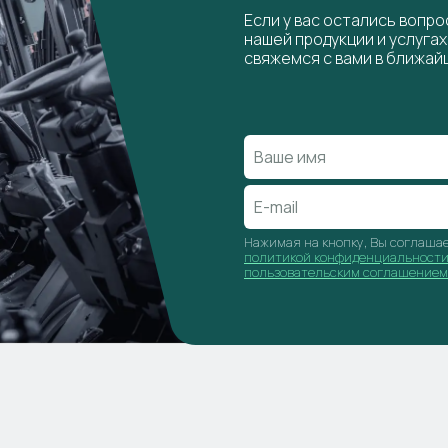
Если у вас остались вопр
нашей продукции и услуга
свяжемся с вами в ближай
Нажимая на кнопку, Вы соглашае
политикой конфиденциальност
пользовательским соглашением