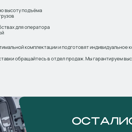
ю высоту подъёма
грузов
бствах для оператора
ой
птимальной комплектации и подготовят индивидуальное 
ставки обращайтесь в отдел продаж. Мы гарантируем выс
ОСТАЛИ