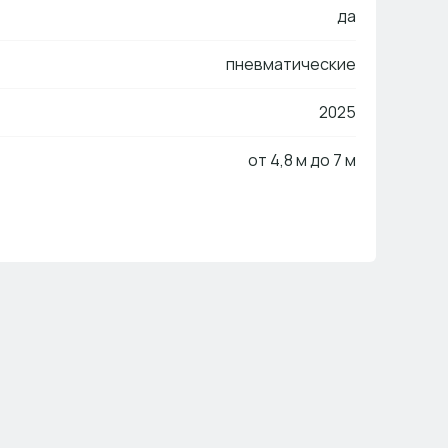
да
пневматические
2025
от 4,8 м до 7 м