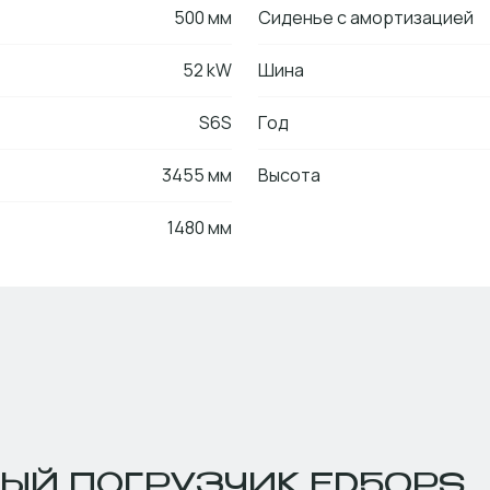
500 мм
Сиденье с амортизацией
52 kW
Шина
S6S
Год
3455 мм
Высота
1480 мм
ЫЙ ПОГРУЗЧИК FD50PS