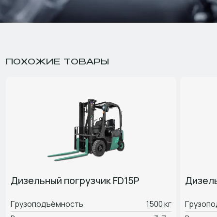
ПОХОЖИЕ ТОВАРЫ
Дизельный погрузчик FD15P
Дизель
Грузоподъёмность
1500 кг
Грузопо