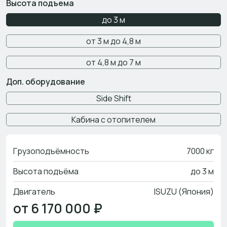
Высота подъема
до 3 м
от 3 м до 4,8 м
от 4,8 м до 7 м
Доп. оборудование
Side Shift
Кабина с отопителем
Грузоподъёмность
7000 кг
Высота подъёма
до 3 м
Двигатель
ISUZU (Япония)
от 6 170 000 ₽