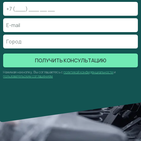
ПОЛУЧИТЬ КОНСУЛЬТАЦИЮ
Нажимая на кнопку, Вы соглашаетесь с
политикой конфиденциальности
и
пользовательским соглашением