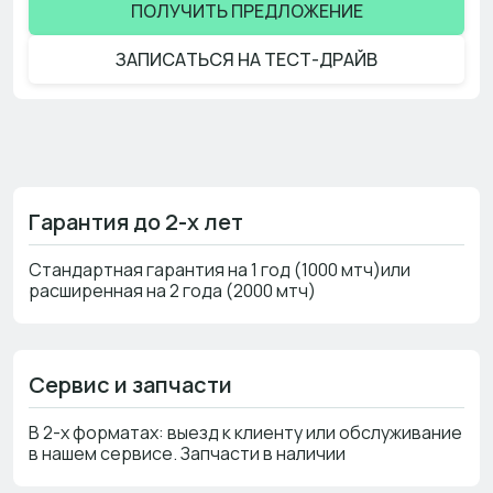
ПОЛУЧИТЬ ПРЕДЛОЖЕНИЕ
ЗАПИСАТЬСЯ НА ТЕСТ-ДРАЙВ
Гарантия до 2-х лет
Стандартная гарантия на 1 год (1000 мтч)или
расширенная на 2 года (2000 мтч)
Сервис и запчасти
В 2-х форматах: выезд к клиенту или обслуживание
в нашем сервисе. Запчасти в наличии