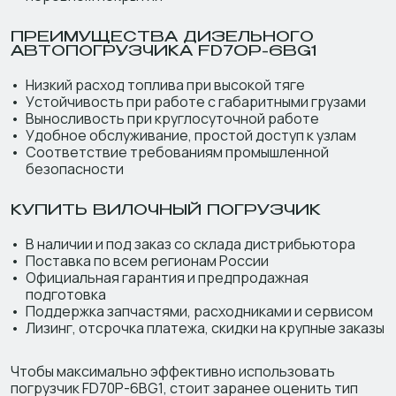
ПРЕИМУЩЕСТВА ДИЗЕЛЬНОГО
АВТОПОГРУЗЧИКА FD70P-6BG1
Низкий расход топлива при высокой тяге
Устойчивость при работе с габаритными грузами
Выносливость при круглосуточной работе
Удобное обслуживание, простой доступ к узлам
Соответствие требованиям промышленной
безопасности
КУПИТЬ ВИЛОЧНЫЙ ПОГРУЗЧИК
В наличии и под заказ со склада дистрибьютора
Поставка по всем регионам России
Официальная гарантия и предпродажная
подготовка
Поддержка запчастями, расходниками и сервисом
Лизинг, отсрочка платежа, скидки на крупные заказы
Чтобы максимально эффективно использовать
погрузчик FD70P-6BG1, стоит заранее оценить тип