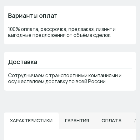
Варианты оплат
100% оплата, рассрочка, предзаказ, лизинг и
выгодные предложения от объёма сделок
Доставка
Сотрудничаем с транспортными компаниями и
осуществляем доставку по всей России
ХАРАКТЕРИСТИКИ
ГАРАНТИЯ
ОПЛАТА
Л