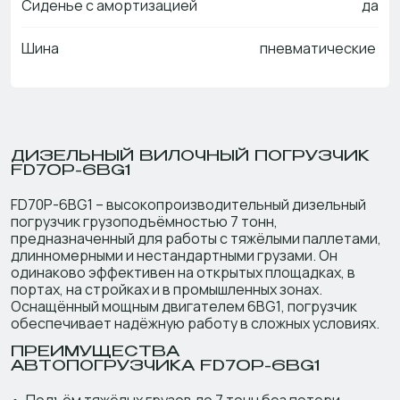
Сиденье с амортизацией
да
Шина
пневматические
ДИЗЕЛЬНЫЙ ВИЛОЧНЫЙ ПОГРУЗЧИК
FD70P-6BG1
FD70P-6BG1 – высокопроизводительный дизельный
погрузчик грузоподъёмностью 7 тонн,
предназначенный для работы с тяжёлыми паллетами,
длинномерными и нестандартными грузами. Он
одинаково эффективен на открытых площадках, в
портах, на стройках и в промышленных зонах.
Оснащённый мощным двигателем 6BG1, погрузчик
обеспечивает надёжную работу в сложных условиях.
ПРЕИМУЩЕСТВА
АВТОПОГРУЗЧИКА FD70P-6BG1