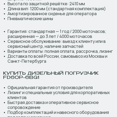
Высота по защитной решётке: 2410 мм
Длина вил: 1200 мм (стандартная комплектация)
Амортизированное сиденье для оператора
Пневматические шины
Гарантия: стандартная — 1 год / 2000 моточасов;
расширенная — до 3 лет / 4000 моточасов
Сервисное обслуживание: выезд к клиенту или в
сервисный центр, наличие запчастей
Варианты оплаты: полная оплата, рассрочка, лизинг
Доставка по всей России, самовывоз из Москвы и
Санкт-Петербурга
КУПИТЬ ДИЗЕЛЬНЫЙ ПОГРУЗЧИК
FD60P-6BG1
Официальная гарантия от производителя
Лизинг и специальные условия для корпоративных
клиентов
Быстрая доставка и оперативное сервисное
сопровождение
Подбор комплектаций и навесного оборудования