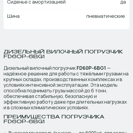
Сиденье с амортизацией
да
Шина
пневматические
ДИЗЕЛЬНЫЙ ВИЛОЧНЫЙ ПОГРУЗЧИК
FD60P-6BG1
Дизельный вилочный погрузчик
FD60P-6BG1
—
надёжное решение для работы с тяжёлыми грузами на
крупных складах, производственных комплексах и в
условиях интенсивной эксплуатации. Эта модель
способна поднимать грузы массой до 6 тонн,
обеспечивая стабильную, безопасную и
эффективную работу даже при длительных нагрузках
и в сложных климатических условиях.
ПРЕИМУЩЕСТВА ПОГРУЗЧИКА
FD60P-6BG1