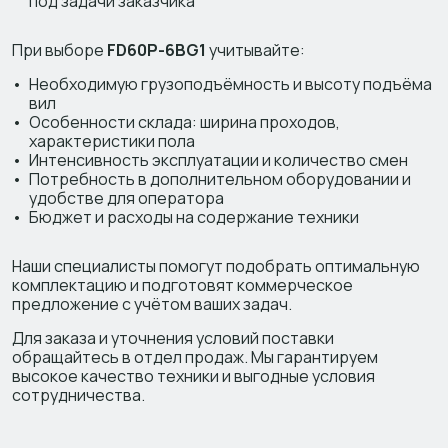
под задачи заказчика
При выборе
FD60P-6BG1
учитывайте:
Необходимую грузоподъёмность и высоту подъёма
вил
Особенности склада: ширина проходов,
характеристики пола
Интенсивность эксплуатации и количество смен
Потребность в дополнительном оборудовании и
удобстве для оператора
Бюджет и расходы на содержание техники
Наши специалисты помогут подобрать оптимальную
комплектацию и подготовят коммерческое
предложение с учётом ваших задач.
Для заказа и уточнения условий поставки
обращайтесь в отдел продаж. Мы гарантируем
высокое качество техники и выгодные условия
сотрудничества.