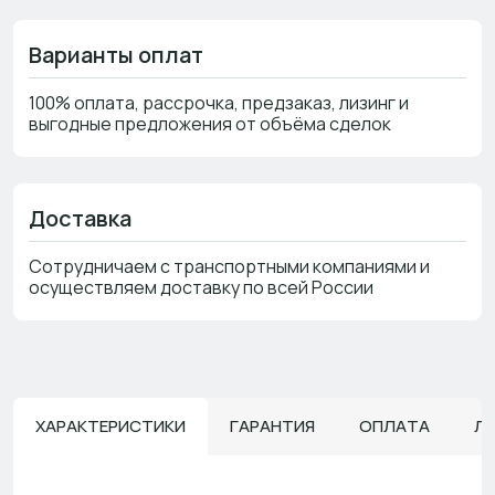
Варианты оплат
100% оплата, рассрочка, предзаказ, лизинг и
выгодные предложения от объёма сделок
Доставка
Сотрудничаем с транспортными компаниями и
осуществляем доставку по всей России
ХАРАКТЕРИСТИКИ
ГАРАНТИЯ
ОПЛАТА
Л