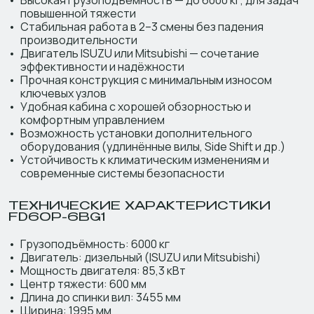
Высокая грузоподъёмность — до 6000 кг, для задач
повышенной тяжести
Стабильная работа в 2–3 смены без падения
производительности
Двигатель ISUZU или Mitsubishi — сочетание
эффективности и надёжности
Прочная конструкция с минимальным износом
ключевых узлов
Удобная кабина с хорошей обзорностью и
комфортным управлением
Возможность установки дополнительного
оборудования (удлинённые вилы, Side Shift и др.)
Устойчивость к климатическим изменениям и
современные системы безопасности
ТЕХНИЧЕСКИЕ ХАРАКТЕРИСТИКИ
FD60P-6BG1
Грузоподъёмность: 6000 кг
Двигатель: дизельный (ISUZU или Mitsubishi)
Мощность двигателя: 85,3 кВт
Центр тяжести: 600 мм
Длина до спинки вил: 3455 мм
Ширина: 1995 мм