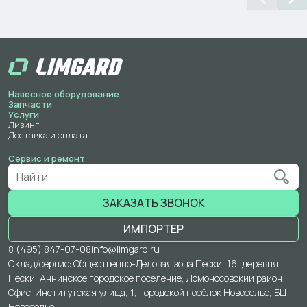
Навесное оборудование
Запчасти
Услуги
Лизинг
Доставка и оплата
Сервис и ремонт
ЗАКАЗАТЬ ЗВОНОК
ИМПОРТЕР
8 (495) 847-07-08
info@limgard.ru
Склад/сервис: Общественно-Деловая зона Пески, 16, деревня
Пески, Аннинское городское поселение, Ломоносовский район
Офис: Институтская улица, 1, городской посёлок Новоселье, БЦ
Новоселье