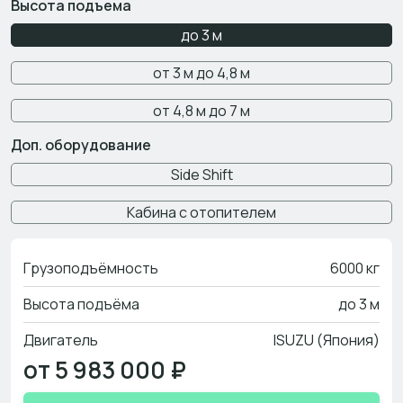
Высота подъема
до 3 м
от 3 м до 4,8 м
от 4,8 м до 7 м
Доп. оборудование
Side Shift
Кабина с отопителем
Грузоподъёмность
6000 кг
Высота подъёма
до 3 м
Двигатель
ISUZU (Япония)
от 5 983 000 ₽